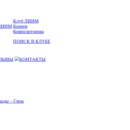
Клуб ЛИИМ
Корнея
Композиторова
ПОИСК В КЛУБЕ
ЗЫВЫ
КОНТАКТЫ
иады – Глюк