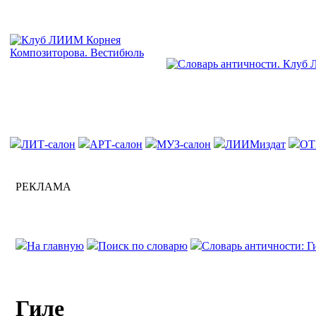
ЛИТ-салон
АРТ-салон
МУЗ-салон
ЛИИМиздат
ОТ
РЕКЛАМА
На главную
Поиск по словарю
Словарь античности: Г
Гиле