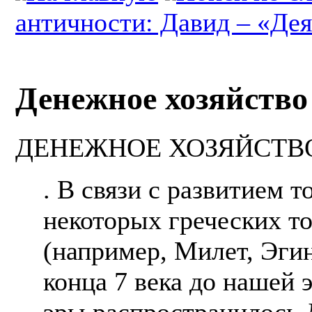
античности: Давид – «Де
Денежное хозяйство
ДЕНЕЖНОЕ ХОЗЯЙСТВ
. В связи с развитием т
некоторых греческих т
(например, Милет, Эги
конца 7 века до нашей 
эры распространилось 