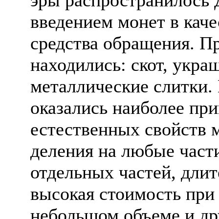
введением монет в каче
средства обращения. П
находились: скот, укра
металлические слитки.
оказались наиболее пр
естественных свойств 
деления на любые части
отдельных частей, длит
высокая стоимость при
небольшом объеме и др