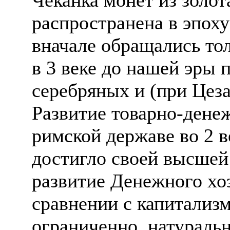
распространена в эпоху
вначале обращались то
в 3 веке до нашей эры 
серебряных и (при Цеза
Развитие товарно-дене
римской державе во 2 в
достигло своей высшей
развитие Денежного хоз
сравнении с капитализ
ограниченно, натураль