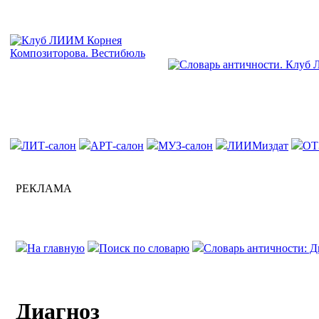
ЛИТ-салон
АРТ-салон
МУЗ-салон
ЛИИМиздат
ОТ
РЕКЛАМА
На главную
Поиск по словарю
Словарь античности: Д
Диагноз