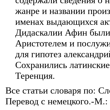
жанре и названии произ
именах выдающихся акте
Дидаскалии Афин были
Аристотелем и послуж
для гипотез александри
Сохранились латинские
Теренция.
Все статьи словаря по: С
Перевод с немецкого.-М.: 