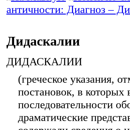
античности: Диагноз – Ди
Дидаскалии
ДИДАСКАЛИИ
(греческое указания, от
постановок, в которых 
последовательности об
драматические предста
содержали сведения о н