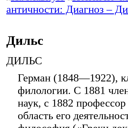
античности: Диагноз – Ди
Дильс
ДИЛЬС
Герман (1848—1922), к
филологии. С 1881 чле
наук, с 1882 профессор
область его деятельно
философия («Греки док