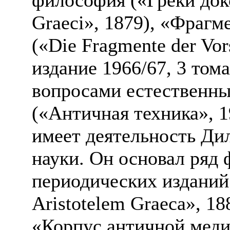
Graeci», 1879), «Фрагм
(«Die Fragmente der Vor
издание 1966/67, 3 том
вопросами естественны
(«Античная техника», 1
имеет деятельность Дил
науки. Он основал ряд
периодических изданий
Aristotelem Graeса», 1
«Корпус античной мед