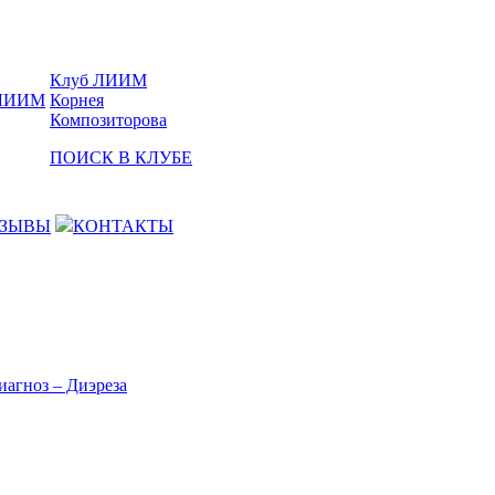
Клуб ЛИИМ
Корнея
Композиторова
ПОИСК В КЛУБЕ
ЗЫВЫ
КОНТАКТЫ
иагноз – Диэреза