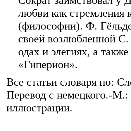
любви как стремления 
(философии). Ф. Гёльд
своей возлюбленной С. 
одах и элегиях, а также
«Гиперион».
Все статьи словаря по: С
Перевод с немецкого.-М.: 
иллюстрации.