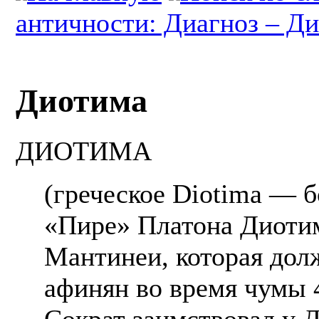
античности: Диагноз – Ди
Диотима
ДИОТИМА
(греческое Diotima — б
«Пире» Платона Диоти
Мантинеи, которая дол
афинян во время чумы 
Сократ заимствовал у 