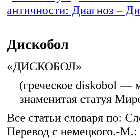
античности: Диагноз – Ди
Дискобол
«ДИСКОБОЛ»
(греческое diskobol — м
знаменитая статуя Мир
Все статьи словаря по: С
Перевод с немецкого.-М.: 