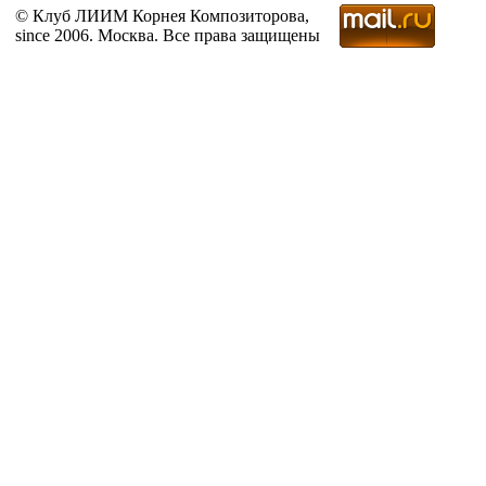
© Клуб ЛИИМ Корнея Композиторова,
since 2006. Москва. Все права защищены