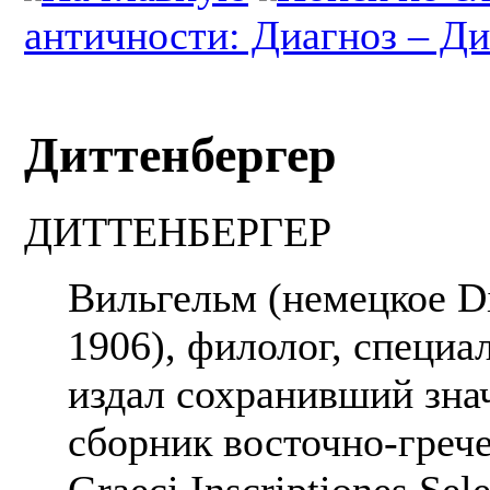
античности: Диагноз – Ди
Диттенбергер
ДИТТЕНБЕРГЕР
Вильгельм (немецкое Di
1906), филолог, специа
издал сохранивший зна
сборник восточно-грече
Graeci Inscriptiones Sele