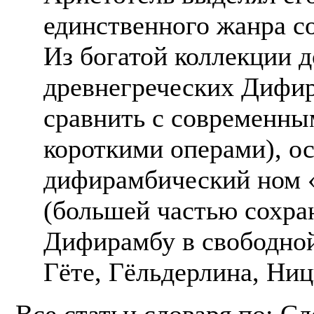
единственного жанра с
Из богатой коллекции 
древнегреческих Дифи
сравнить с современны
короткими операми), о
дифирамбический ном 
(большей частью сохра
Дифирамбу в свободной
Гёте, Гёльдерлина, Ниц
Все статьи словаря по: С