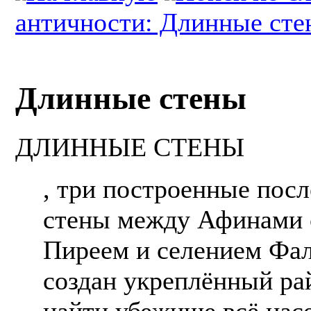
античности: Длинные сте
Длинные стены
ДЛИННЫЕ СТЕНЫ
, три построенные посл
стены между Афинами 
Пиреем и селением Фа
создан укреплённый рай
найти убежище всё нас