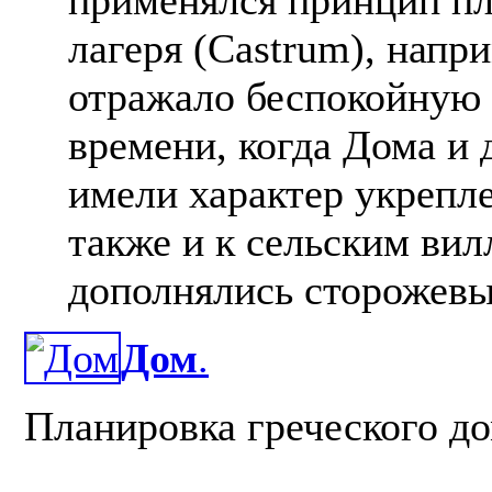
лагеря (Castrum), напр
отражало беспокойную 
времени, когда Дома и
имели характер укрепл
также и к сельским вил
дополнялись сторожев
Дом
.
Планировка греческого д