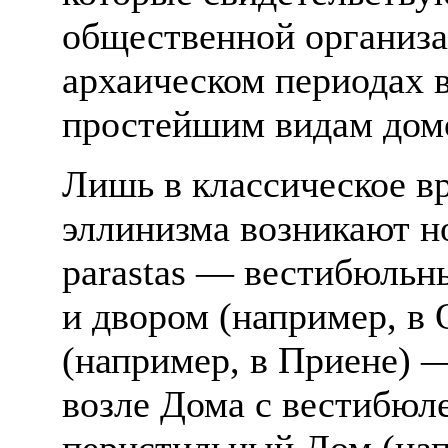
общественной организа
архаическом периодах 
простейшим видам дом
Лишь в классическое вр
эллинизма возникают н
parastas — вестибюльн
и двором (например, в 
(например, в Приене) 
возле Дома с вестибюле
перистильный Дом (нап