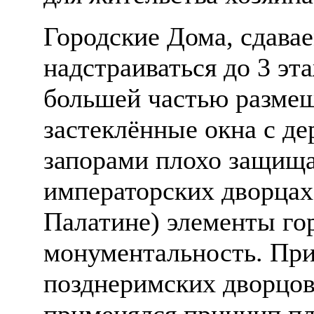
Городские Дома, сдавае
надстраиваться до 3 эт
большей частью размещ
застеклённые окна с д
запорами плохо защища
императорских дворцах
Палатине) элементы го
монументальность. При
позднеримских дворцов
применялся принцип пл