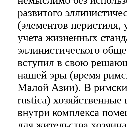
развитого эллинистиче
(элементов перистиля, 
учета жизненных станд
эллинистического обще
вступил в свою решающ
нашей эры (время римс
Малой Азии). В римских
rustica) хозяйственны
внутри комплекса поме
для жительства хозяина