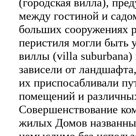
(городская вилла), пр
между гостиной и садом
больших сооружениях р
перистиля могли быть 
виллы (villa suburbana)
зависели от ландшафта
их приспосабливали пу
помещений и различны
Совершенствование ко
жилых Домов названны
немыслимо без использ