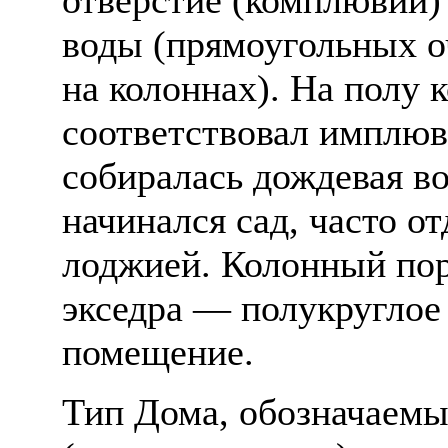
воды (прямоугольных о
на колоннах). На полу
соответствовал имплюви
собиралась дождевая во
начинался сад, часто о
лоджией. Колонный по
экседра — полукруглое
помещение.
Тип Дома, обозначаемый