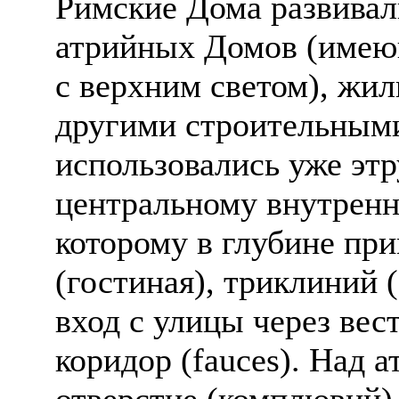
Римские Дома развивал
атрийных Домов (имею
с верхним светом), жил
другими строительным
использовались уже эт
центральному внутрен
которому в глубине пр
(гостиная), триклиний 
вход с улицы через вес
коридор (fauces). Над 
отверстие (комплювий)