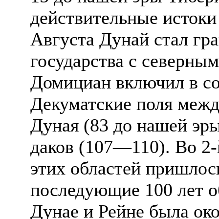
действительные истоки
Августа Дунай стал гр
государства с северным
Домициан включил в с
Декуматские поля межд
Дуная (83 до нашей эры
даков (107—110). Во 2-
этих областей пришлось
последующие 100 лет 
Дунае и Рейне была ок