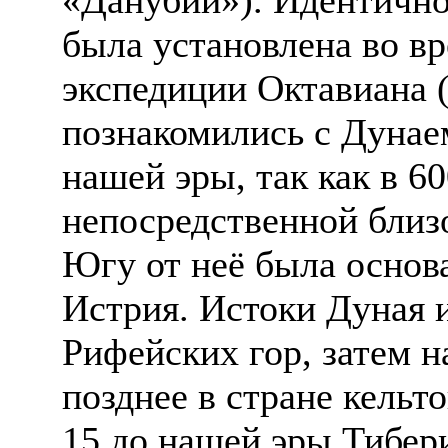
была установлена во в
экспедиции Октавиана (
познакомились с Дунаем
нашей эры, так как в 6
непосредственной близ
Югу от неё была основ
Истрия. Истоки Дуная и
Рифейских гор, затем н
позднее в стране кельто
15 до нашей эры Тибер