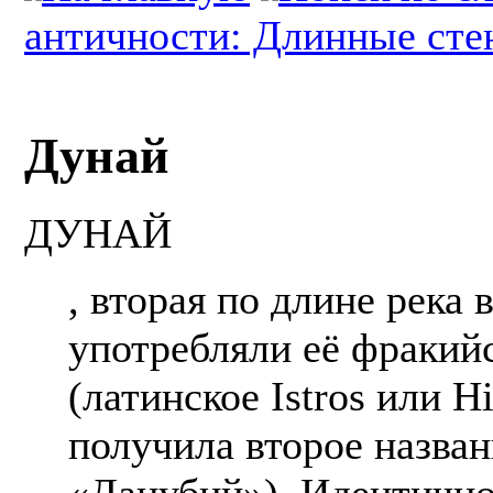
античности: Длинные сте
Дунай
ДУНАЙ
, вторая по длине река 
употребляли её фракий
(латинское Istros или H
получила второе назва
«Данубий»). Идентично