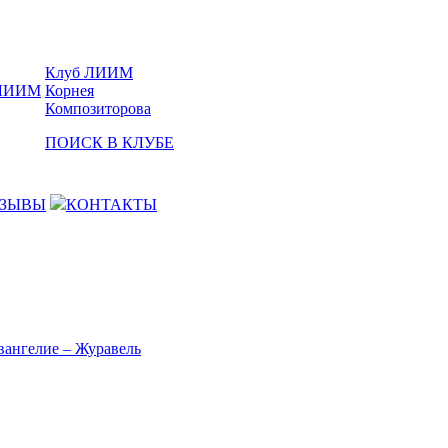
Клуб ЛИИМ
Корнея
Композиторова
ПОИСК В КЛУБЕ
ЗЫВЫ
КОНТАКТЫ
вангелие – Журавель