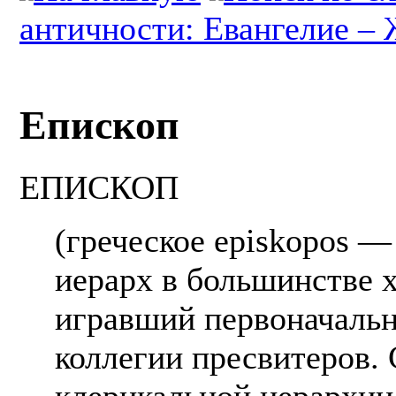
античности: Евангелие –
Епископ
ЕПИСКОП
(греческое episkopos —
иерарх в большинстве 
игравший первоначальн
коллегии пресвитеров.
клерикальной иерархии