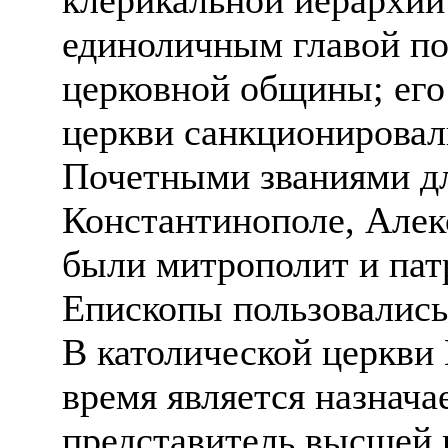
единоличным главой по
церковной общины; его 
церкви санкционировал
Почетными званиями дл
Константинополе, Алек
были митрополит и патр
Епископы пользовались
В католической церкви
время является назнач
представитель высшей 