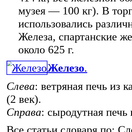
музея — 100 кг). В торг
использовались различ
Железа, спартанские ж
около 625 г.
Железо
.
Слева
: ветряная печь из 
(2 век).
Справа
: сыродутная печь 
Все статьи словаря по: С