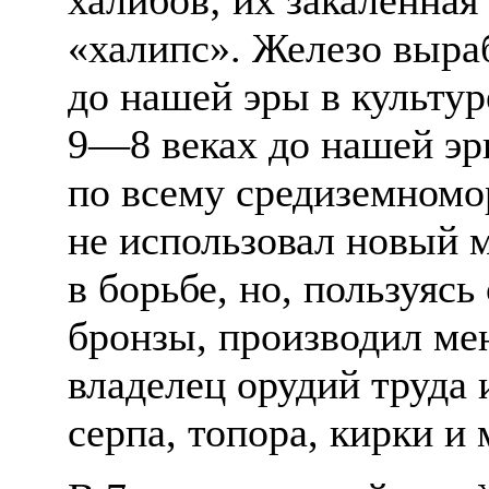
«халипс». Железо выра
до нашей эры в культур
9—8 веках до нашей эр
по всему средиземномор
не использовал новый м
в борьбе, но, пользуясь
бронзы, производил ме
владелец орудий труда 
серпа, топора, кирки и 