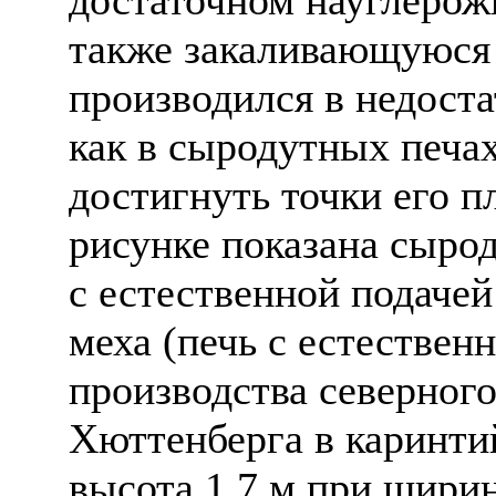
также закаливающуюся 
производился в недоста
как в сыродутных печа
достигнуть точки его п
рисунке показана сыро
с естественной подачей
меха (печь с естественн
производства северного
Хюттенберга в каринти
высота 1,7 м при ширин