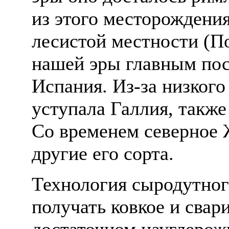
из этого месторождения
лесистой местности (П
нашей эры главным пос
Испания. Из-за низкого
уступала Галлия, также
Со временем северное 
другие его сорта.
Технология сыродутног
получать ковкое и свар
достаточном науглерож