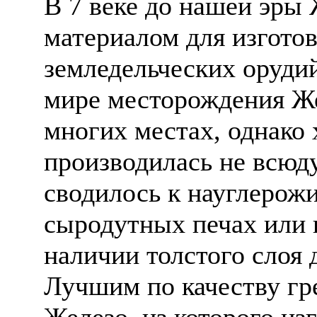
В 7 веке до нашей эры 
материалом для изгото
земледельческих оруди
мире месторождения Же
многих местах, однако 
производилась не всюду
сводилось к науглерож
сыродутных печах или 
наличии толстого слоя 
Лучшим по качеству гр
Железо, из которого из