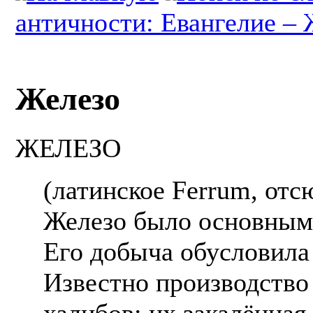
античности: Евангелие –
Железо
ЖЕЛЕЗО
(латинское Ferrum, отс
Железо было основным 
Его добыча обусловила 
Известно производство
халибов; их закалённая