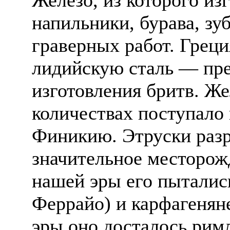
напильники, бурава, зу
граверных работ. Грец
лидийскую сталь — пре
изготовления бритв. Же
количествах поступало 
Финикию. Этруски разр
значительное месторожд
нашей эры его пытались
Феррайо) и карфагеняне
эры оно досталось рим