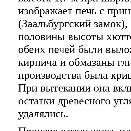
изображает печь с прин
(Заальбургский замок),
половины высоты хютте
обеих печей были выло
кирпича и обмазаны гл
производства была криц
При вытекании она вкл
остатки древесного угл
удалялись.
Производительность пл