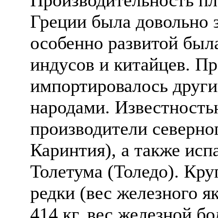
Греции была довольно 
особенно развитой была
индусов и китайцев. П
импортировалось други
народами. Известность
производители северно
Каринтия), а также исп
Толетума (Толедо). Кру
редки (вес железного я
414 кг, вес железной б