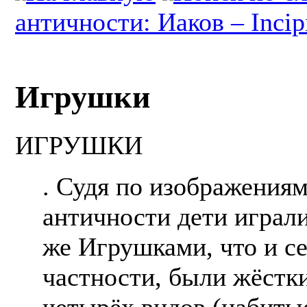
античности: Иаков – Incip
Игрушки
ИГРУШКИ
. Судя по изображениям
античности дети играли
же Игрушками, что и се
частности, были жёстк
четырёх видов (набиты