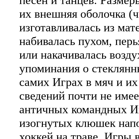
их внешняя оболочка (ч
изготавливалась из мат
набивалась пухом, пер
или накачивалась возду
упоминания о стеклянн
самих Играх в мяч и их
сведений почти не имее
античных командных И
изогнутых клюшек нап
хоккей на траве. Игры 