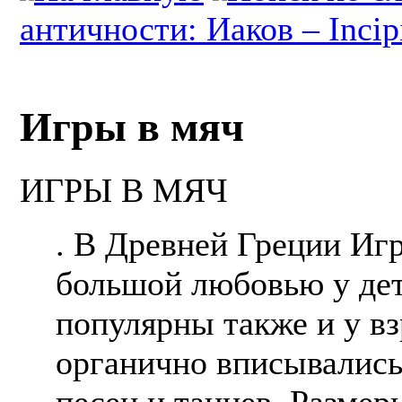
античности: Иаков – Incip
Игры в мяч
ИГРЫ В МЯЧ
. В Древней Греции Иг
большой любовью у де
популярны также и у вз
органично вписывались
песен и танцев. Разме