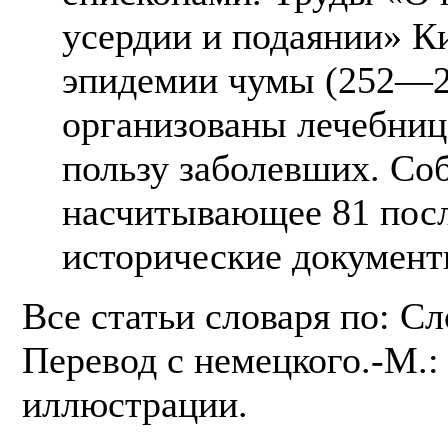
усердии и подаянии» К
эпидемии чумы (252—25
организованы лечебница
пользу заболевших. Со
насчитывающее 81 посл
исторические документ
Все статьи словаря по: С
Перевод с немецкого.-М.: 
иллюстрации.