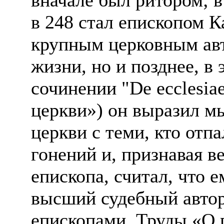
в 248 стал епископом К
крупным церковным авт
жизни, но и позднее, в 
сочинении "De ecclesiae
церкви») он выразил м
церкви с теми, кто отпа
гонений и, признавая 
епископа, считал, что 
высший судебный авто
епископами. Труды «О