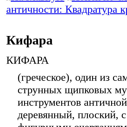
античности: Квадратура к
Кифара
КИФАРА
(греческое), один из с
струнных щипковых м
инструментов античной
деревянный, плоский, 
фигурными очертаниями