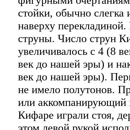
стойки, обычно слегка
наверху перекладиной.
струны. Число струн К
увеличивалось с 4 (8 ве
век до нашей эры) и на
век до нашей эры). Пер
не имело полутонов. П
или аккомпанирующий 
Кифаре играли стоя, де
этом левой рукой испол