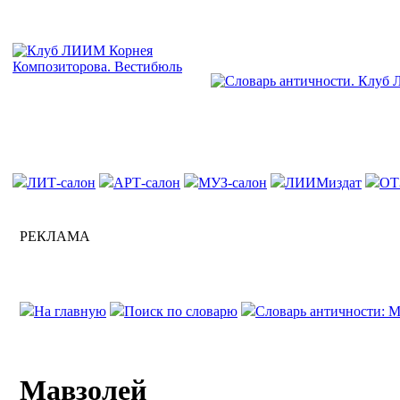
ЛИТ-салон
АРТ-салон
МУЗ-салон
ЛИИМиздат
ОТ
РЕКЛАМА
На главную
Поиск по словарю
Словарь античности: М
Мавзолей