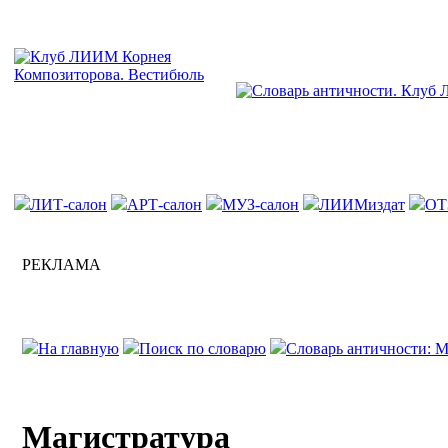
ЛИТ-салон
АРТ-салон
МУЗ-салон
ЛИИМиздат
ОТ
РЕКЛАМА
На главную
Поиск по словарю
Словарь античности: М
Магистратура