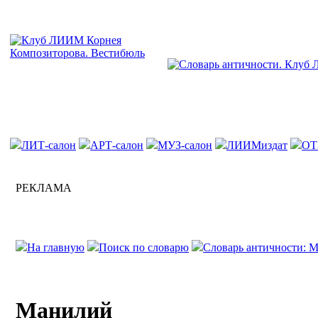
ЛИТ-салон
АРТ-салон
МУЗ-салон
ЛИИМиздат
ОТ
РЕКЛАМА
На главную
Поиск по словарю
Словарь античности: М
Манилий