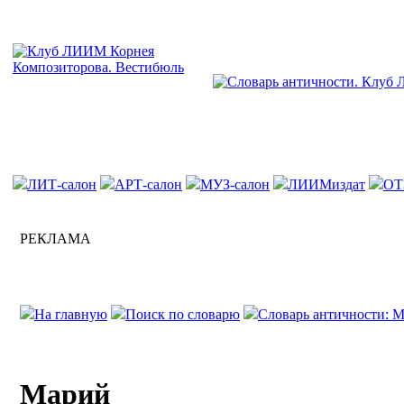
ЛИТ-салон
АРТ-салон
МУЗ-салон
ЛИИМиздат
ОТ
РЕКЛАМА
На главную
Поиск по словарю
Словарь античности: М
Марий