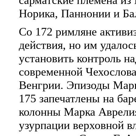
Норика, Паннонии и Ба
Со 172 римляне активи
действия, но им удалос
установить контроль н
современной Чехослова
Венгрии. Эпизоды Мар
175 запечатлены на ба
колонны Марка Аврели
узурпации верховной в