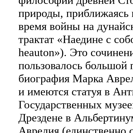
природы, приближаясь 
время войны на дунайс
трактат «Наедине с собо
heauton»). Это сочинен
пользовалось большой 
биография Марка Аврели
и имеются статуя в Ан
Государственных музеев
Дрездене в Альбертину
Аврелия (единственно 