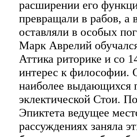
расширении его функци
превращали в рабов, а 
оставляли в особых по
Марк Аврелий обучался
Аттика риторике и со 1
интерес к философии. 
наиболее выдающихся п
эклектической Стои. П
Эпиктета ведущее мест
рассуждениях заняла э