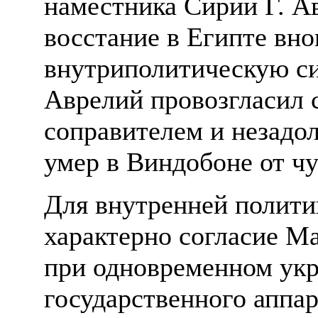
наместника Сирии Г. Ав
восстание в Египте вно
внутриполитическую с
Аврелий провозгласил 
соправителем и незадо
умер в Виндобоне от ч
Для внутренней полити
характерно согласие М
при одновременном ук
государственного аппа