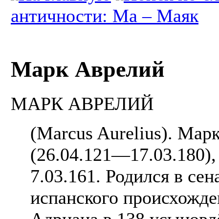
античности: Ма – Маяк
Марк Аврелий
МАРК АВРЕЛИЙ
(Marcus Aurelius). Ма
(26.04.121—17.03.180),
7.03.161. Родился в сен
испанского происхожде
Адриана в 138 усыновл