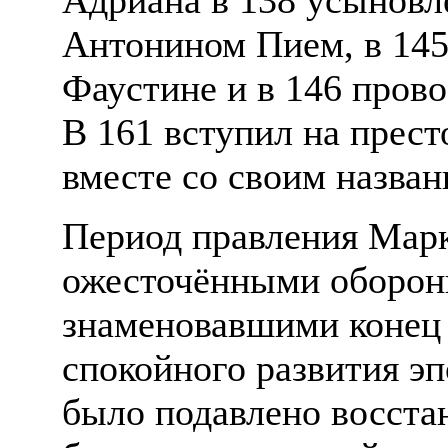
Антонином Пием, в 145
Фаустине и в 146 пров
В 161 вступил на прест
вместе со своим назва
Период правления Марк
ожесточёнными оборон
знаменовавшими конец
спокойного развития эп
было подавлено восста