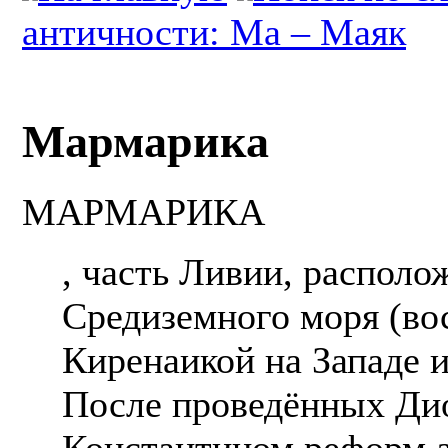
античности: Ма – Маяк
Мармарика
МАРМАРИКА
, часть Ливии, располо
Средиземного моря (во
Киренаикой на Западе и
После проведённых Ди
Константином реформ 