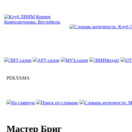
ЛИТ-салон
АРТ-салон
МУЗ-салон
ЛИИМиздат
ОТ
РЕКЛАМА
На главную
Поиск по словарю
Словарь античности: М
Мастер Бриг