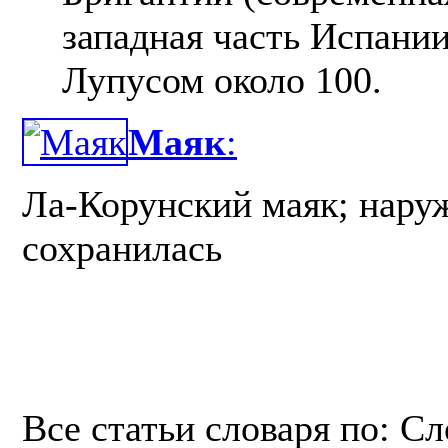
западная часть Испани
Лупусом около 100.
Маяк
:
Ла-Корунский маяк; нару
сохранилась
Все статьи словаря по: С