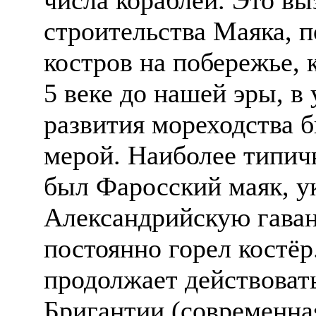
строительства Маяка, 
костров на побережье, 
5 веке до нашей эры, в
развития мореходства 
мерой. Наиболее типич
был Фаросский маяк, у
Александрийскую гаван
постоянно горел костёр
продолжает действоват
Бригантии (современна