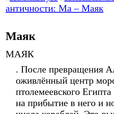
античности: Ма – Маяк
Маяк
МАЯК
. После превращения А
оживлённый центр морс
птолемеевского Египта
на прибытие в него и н
числа кораблей. Это в