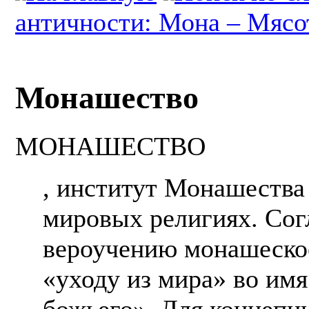
античности: Мона – Мясо
Монашество
МОНАШЕСТВО
, институт Монашества
мировых религиях. Сог
вероучению монашеское
«уходу из мира» во им
божьего». Для концеп