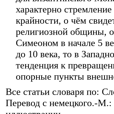
характерно стремление 
крайности, о чём свиде
религиозной общины, 
Симеоном в начале 5 в
до 10 века, то в Запад
тенденция к превраще
опорные пункты внешне
Все статьи словаря по: С
Перевод с немецкого.-М.: 
иллюстрации.