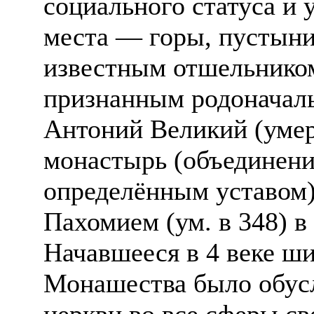
социального статуса и 
места — горы, пустыни
известным отшельником
признанным родоначал
Антоний Великий (умер
монастырь (объединени
определённым уставом)
Пахомием (ум. в 348) в 
Начавшееся в 4 веке ш
Монашества было обус
церкви во все сферы св