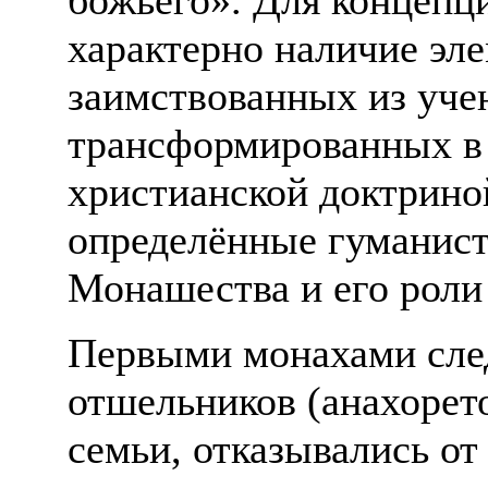
характерно наличие эле
заимствованных из уче
трансформированных в 
христианской доктрино
определённые гуманис
Монашества и его роли 
Первыми монахами след
отшельников (анахорет
семьи, отказывались от