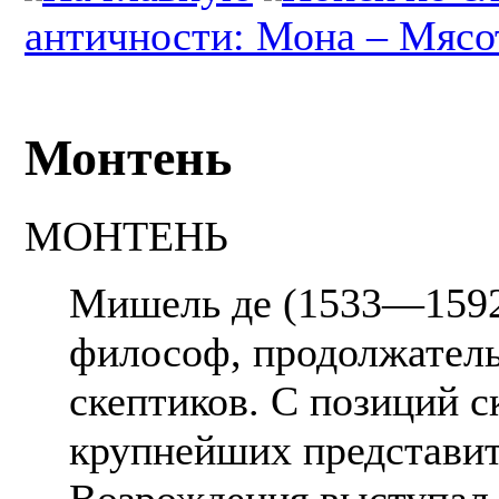
античности: Мона – Мясо
Монтень
МОНТЕНЬ
Мишель де (1533—1592
философ, продолжател
скептиков. С позиций с
крупнейших представит
Возрождения выступал 