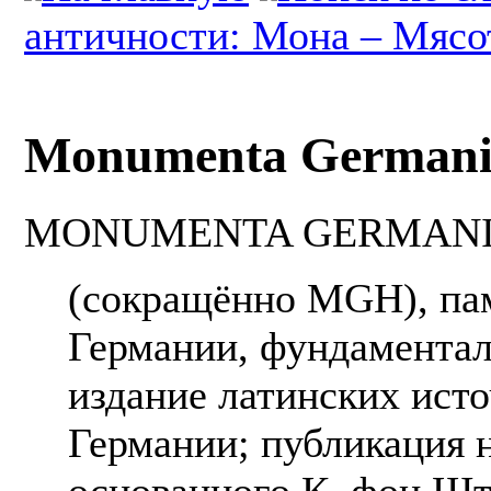
античности: Мона – Мясо
Monumenta Germania
MONUMENTA GERMANI
(сокращённо MGH), па
Германии, фундамента
издание латинских ист
Германии; публикация 
основанного К. фон Шт