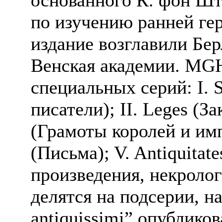
по изучению ранней гер
издание возглавили Бе
Венская академии. MGH
специальных серий: I. S
писатели); II. Leges (За
(Грамоты королей и импе
(Письма); V. Antiquitat
произведения, некролог
делятся на подсерии, на
antiquissimi” опублико