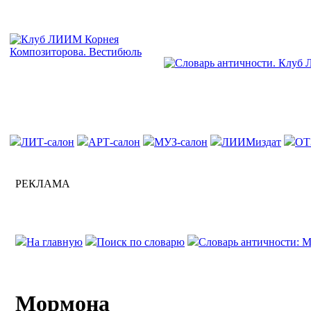
ЛИТ-салон
АРТ-салон
МУЗ-салон
ЛИИМиздат
ОТ
РЕКЛАМА
На главную
Поиск по словарю
Словарь античности: М
Мормона