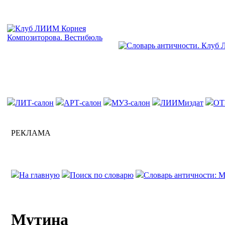
ЛИТ-салон
АРТ-салон
МУЗ-салон
ЛИИМиздат
ОТ
РЕКЛАМА
На главную
Поиск по словарю
Словарь античности: М
Мутина