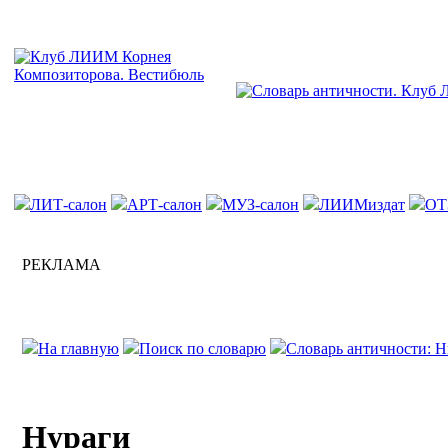
ЛИТ-салон
АРТ-салон
МУЗ-салон
ЛИИМиздат
ОТ
РЕКЛАМА
На главную
Поиск по словарю
Словарь античности: Н
Нураги