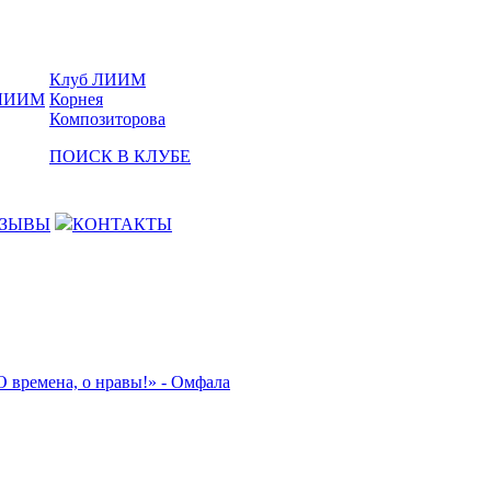
Клуб ЛИИМ
Корнея
Композиторова
ПОИСК В КЛУБЕ
ЗЫВЫ
КОНТАКТЫ
О времена, о нравы!» - Омфала