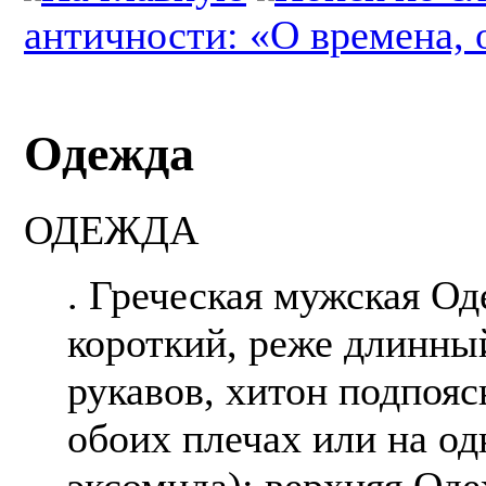
античности: «О времена, 
Одежда
ОДЕЖДА
. Греческая мужская О
короткий, реже длинный
рукавов, хитон подпояс
обоих плечах или на од
эксомида); верхняя Од