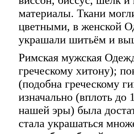
материалы. Ткани могл
цветными, в женской О
украшали шитьём и вы
Римская мужская Одежд
греческому хитону); по
(подобна греческому ги
изначально (вплоть до 1
нашей эры) была доста
стала украшаться множ