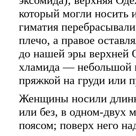
который могли носить и
гиматия перебрасывали
плечо, а правое оставл
до нашей эры верхней 
хламида — небольшой 
пряжкой на груди или п
Женщины носили длинн
или без, в одном-двух 
поясом; поверх него на