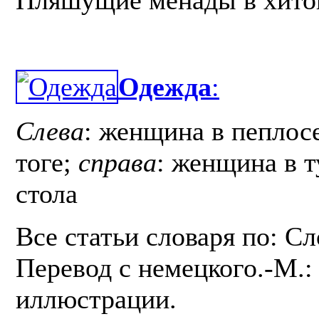
Одежда
:
Слева
: женщина в пеплос
тоге;
справа
: женщина в т
стола
Все статьи словаря по: С
Перевод с немецкого.-М.: 
иллюстрации.