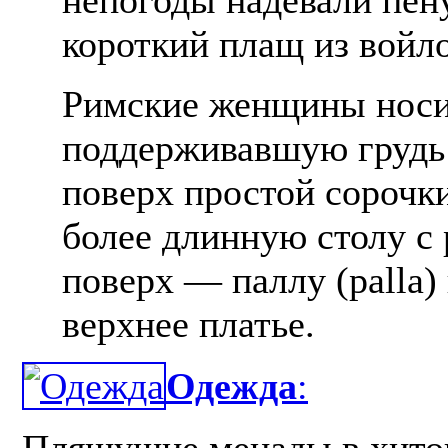
короткий плащ из войло
Римские женщины носи
поддерживавшую грудь (f
поверх простой сорочки
более длинную столу с 
поверх — паллу (palla)
верхнее платье.
Одежда
:
Пляшущие менады в хито