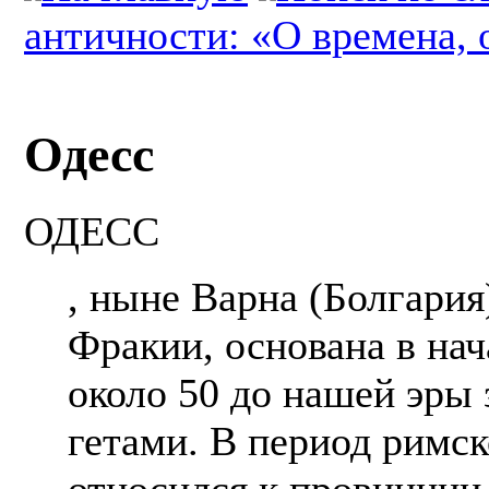
античности: «О времена, 
Одесс
ОДЕСС
, ныне Варна (Болгария
Фракии, основана в нач
около 50 до нашей эры 
гетами. В период римс
относился к провинции