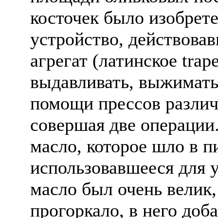
косточек было изобрет
устройство, действова
агрегат (латинское trap
выдавливать, выжимать
помощи прессов различ
совершая две операции.
масло, которое шло в п
использовавшееся для 
масло был очень велик, 
прогоркало, в него доб