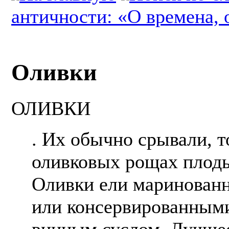
античности: «О времена, 
Оливки
ОЛИВКИ
. Их обычно срывали, т
оливковых рощах плоды
Оливки ели маринованн
или консервированными
винным суслом. Лучшее