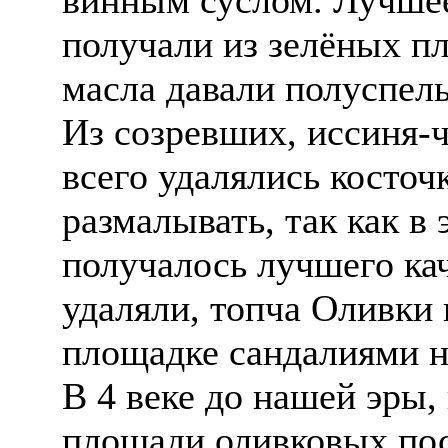
получали из зелёных пл
масла давали полуспел
Из созревших, иссиня-
всего удалялись косточ
размалывать, так как в
получалось лучшего ка
удаляли, топча Оливки
площадке сандалиями н
В 4 веке до нашей эры,
площади оливковых пос