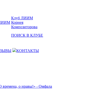
Клуб ЛИИМ
Корнея
Композиторова
ПОИСК В КЛУБЕ
ЗЫВЫ
КОНТАКТЫ
О времена, о нравы!» - Омфала