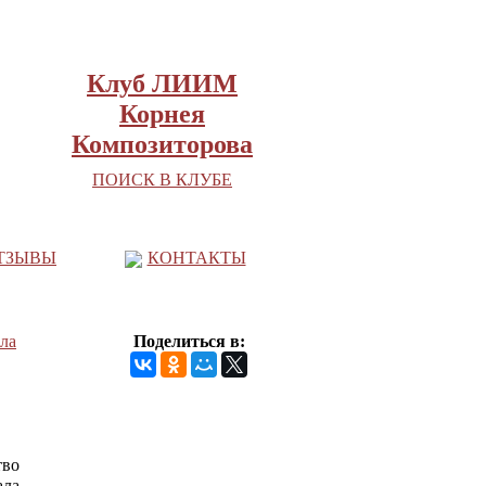
Клуб ЛИИМ
Корнея
Композиторова
ПОИСК В КЛУБЕ
ТЗЫВЫ
КОНТАКТЫ
ала
Поделиться в:
тво
ала