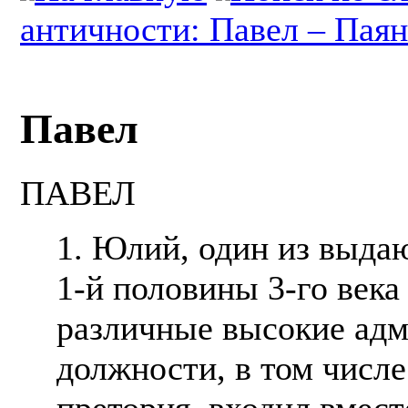
античности: Павел – Пая
Павел
ПАВЕЛ
1. Юлий, один из выд
1-й половины 3-го века
различные высокие ад
должности, в том числ
претория, входил вмест