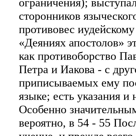
ограничения); выступал
сторонников языческого
противовес иудейскому
«Деяниях апостолов» э
как противоборство Пав
Петра и Иакова - с дру
приписываемых ему пос
языке; есть указания и
Особенно значительным
вероятно, в 54 - 55 По
учение, и прежде всего