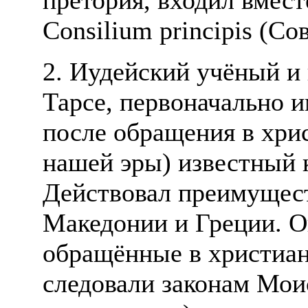
Consilium principis (Со
2. Иудейский учёный и
Тарсе, первоначально и
после обращения в хрис
нашей эры) известный к
Действовал преимущес
Македонии и Греции. О
обращённые в христиан
следовали законам Мои