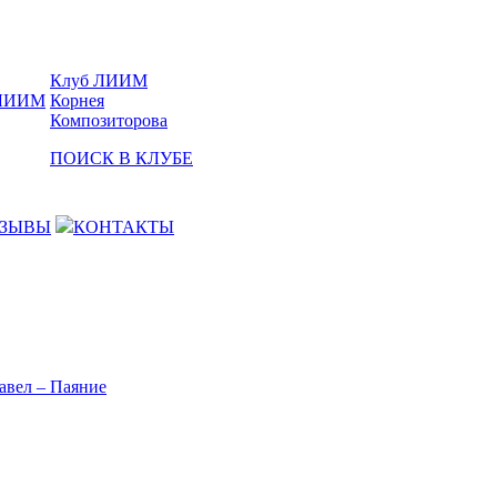
Клуб ЛИИМ
Корнея
Композиторова
ПОИСК В КЛУБЕ
ЗЫВЫ
КОНТАКТЫ
авел – Паяние