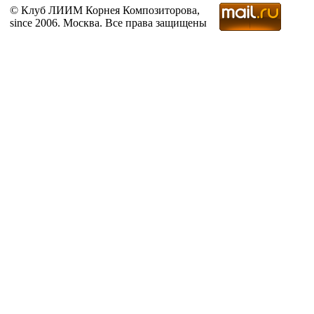
© Клуб ЛИИМ Корнея Композиторова,
since 2006. Москва. Все права защищены