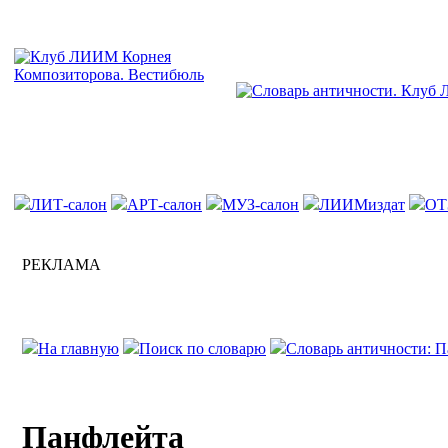
ЛИТ-салон
АРТ-салон
МУЗ-салон
ЛИИМиздат
ОТ
РЕКЛАМА
На главную
Поиск по словарю
Словарь античности: П
Панфлейта