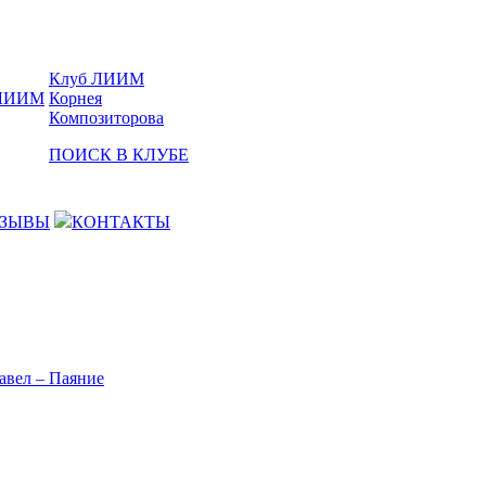
Клуб ЛИИМ
Корнея
Композиторова
ПОИСК В КЛУБЕ
ЗЫВЫ
КОНТАКТЫ
авел – Паяние