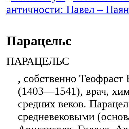
античности: Павел – Пая
Парацельс
ПАРАЦЕЛЬС
, собственно Теофраст
(1403—1541), врач, хи
средних веков. Парацел
средневековыми (основ
Аристотеля, Галена, А