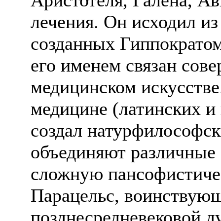
лечения. Он исходил и
созданных Гиппократом 
его именем связан сов
медицинском искусстве
медицине (латинских и
создал натурфилософск
объединяют различные 
сложную пансофистиче
Парацельс, воинствую
позднесредневековой д