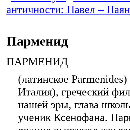
античности: Павел – Пая
Парменид
ПАРМЕНИД
(латинское Parmenides
Италия), греческий фи
нашей эры, глава школ
ученик Ксенофана. Пар
родине выступал как за