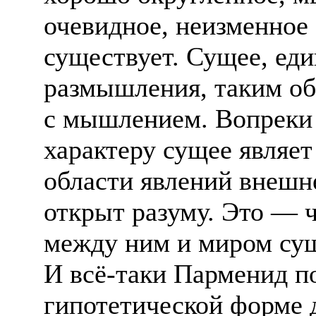
очевидное, неизменное 
существует. Сущее, ед
размышления, таким об
с мышлением. Вопреки
характеру сущее являе
области явлений внешн
открыт разуму. Это — 
между ним и миром сущ
И всё-таки Парменид п
гипотетической форме 