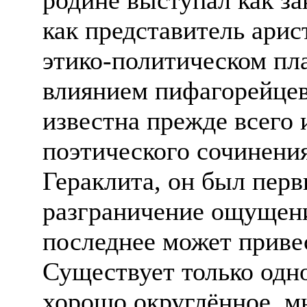
как представитель арис
этико-политическом пл
влиянием пифагорейцев
известна прежде всего 
поэтического сочинени
Гераклита, он был перв
разграничение ощущен
последнее может привес
Существует только одно
хорошо округлённое, м