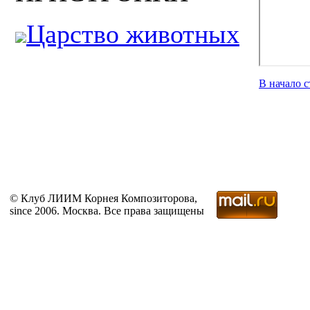
Царство животных
В начало 
© Клуб ЛИИМ Корнея Композиторова,
since 2006. Москва. Все права защищены