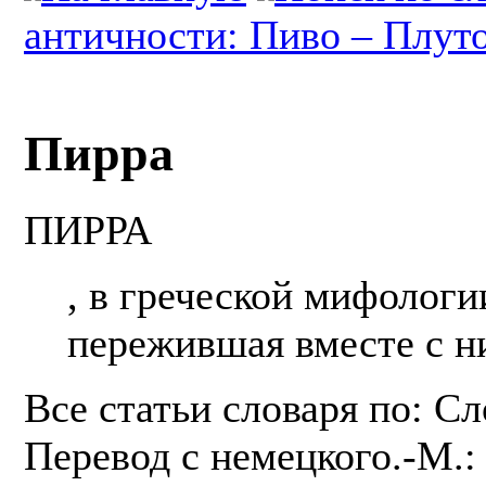
античности: Пиво – Плут
Пирра
ПИРРА
, в греческой мифологи
пережившая вместе с н
Все статьи словаря по: С
Перевод с немецкого.-М.: 