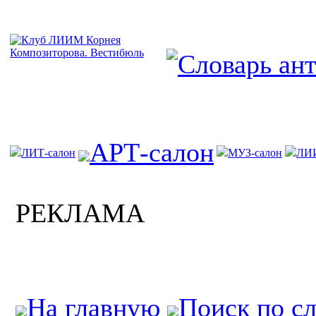
АРТ-салон
ЛИТ-салон
МУЗ-салон
ЛИ
РЕКЛАМА
На главную
Поиск по с